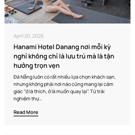
April 20, 2026
Hanami Hotel Danang nơi mỗi kỳ
nghỉ không chỉ là lưu trú mà là tận
hưởng trọn vẹn
Đà Nẵng luôn có rất nhiều lựa chọn khách sạn,
nhưng không phải nơi nào cũng mang lại cảm
giác “ở là thích, ở là muốn quay lại”. Từ trải
nghiệm thự…
Read More