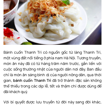
Bánh cuốn Thanh Trì có nguồn gốc từ làng Thanh Trì,
một vùng đất nổi tiếng ở phía nam Hà Nội. Tương truyền,
món ăn này đã có từ hàng trăm năm trước, gắn liền với
cuộc sống thường nhật của người dân nơi đây. Ban đầu
chỉ là món ăn sáng bình dị của người nông dân, qua thời
gian,
bánh cuốn Thanh Trì
đã trở thành đặc sản không
thể thiếu trong các dịp lễ, tết và thậm chí được dùng để
đãi khách quý.
Với bí quyết được lưu truyền từ đời này sang đời khác,