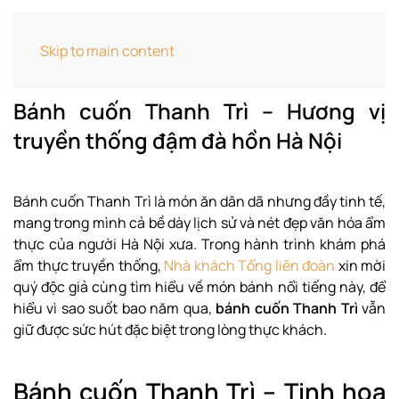
Home
Cẩm Nang Ẩm Thực
Bánh cuốn Thanh
Skip to main content
Trì – Hương vị truyền thống đậm đà hồn Hà Nội
Bánh cuốn Thanh Trì – Hương vị
truyền thống đậm đà hồn Hà Nội
Bánh cuốn Thanh Trì là món ăn dân dã nhưng đầy tinh tế,
mang trong mình cả bề dày lịch sử và nét đẹp văn hóa ẩm
thực của người Hà Nội xưa. Trong hành trình khám phá
ẩm thực truyền thống,
Nhà khách Tổng liên đoàn
xin mời
quý độc giả cùng tìm hiểu về món bánh nổi tiếng này, để
hiểu vì sao suốt bao năm qua,
bánh cuốn Thanh Trì
vẫn
giữ được sức hút đặc biệt trong lòng thực khách.
Bánh cuốn Thanh Trì – Tinh hoa