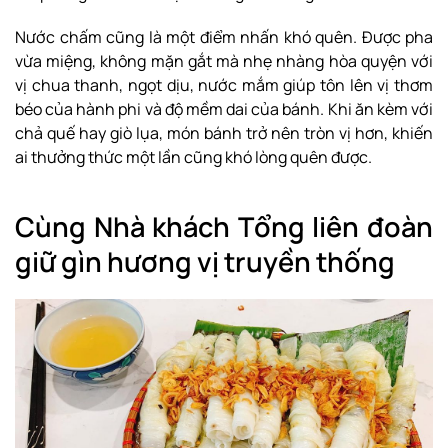
Nước chấm cũng là một điểm nhấn khó quên. Được pha
vừa miệng, không mặn gắt mà nhẹ nhàng hòa quyện với
vị chua thanh, ngọt dịu, nước mắm giúp tôn lên vị thơm
béo của hành phi và độ mềm dai của bánh. Khi ăn kèm với
chả quế hay giò lụa, món bánh trở nên tròn vị hơn, khiến
ai thưởng thức một lần cũng khó lòng quên được.
Cùng Nhà khách Tổng liên đoàn
giữ gìn hương vị truyền thống