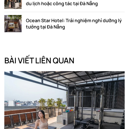
du lịch hoặc công tác tại Đà Nẵng
Ocean Star Hotel: Trải nghiệm nghỉ dưỡng lý
tưởng tại Đà Nẵng
BÀI VIẾT LIÊN QUAN