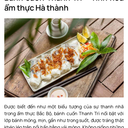
ẩm thực Hà thành
Được biết đến như một biểu tượng của sự thanh nhã
trong ẩm thực Bắc Bộ, bánh cuốn Thanh Trì nổi bật với
lớp bánh mỏng, mịn, gần như trong suốt, được tráng thật
khéo léo trên nồi hấp bằng vải mỏng. Không giống những