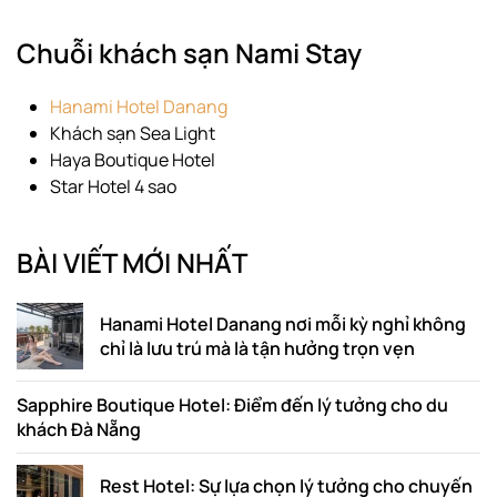
Chuỗi khách sạn Nami Stay
Hanami Hotel Danang
Khách sạn Sea Light
Haya Boutique Hotel
Star Hotel 4 sao
BÀI VIẾT MỚI NHẤT
Hanami Hotel Danang nơi mỗi kỳ nghỉ không
chỉ là lưu trú mà là tận hưởng trọn vẹn
Sapphire Boutique Hotel: Điểm đến lý tưởng cho du
khách Đà Nẵng
Rest Hotel: Sự lựa chọn lý tưởng cho chuyến