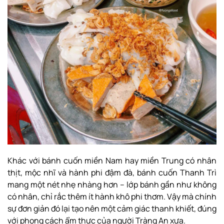
Khác với bánh cuốn miền Nam hay miền Trung có nhân
thịt, mộc nhĩ và hành phi đậm đà, bánh cuốn Thanh Trì
mang một nét nhẹ nhàng hơn – lớp bánh gần như không
có nhân, chỉ rắc thêm ít hành khô phi thơm. Vậy mà chính
sự đơn giản đó lại tạo nên một cảm giác thanh khiết, đúng
với phong cách ẩm thực của người Tràng An xưa.