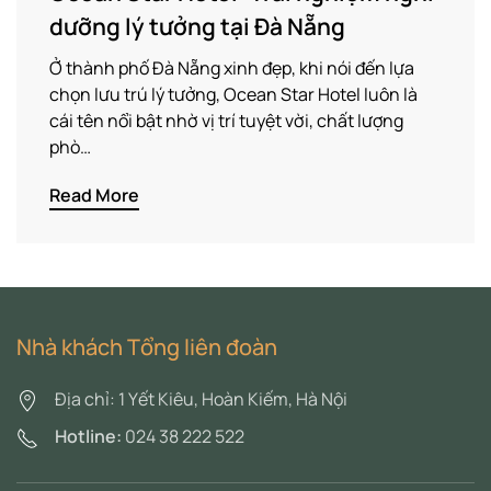
dưỡng lý tưởng tại Đà Nẵng
Ở thành phố Đà Nẵng xinh đẹp, khi nói đến lựa
chọn lưu trú lý tưởng, Ocean Star Hotel luôn là
cái tên nổi bật nhờ vị trí tuyệt vời, chất lượng
phò…
Read More
Nhà khách Tổng liên đoàn
Địa chỉ: 1 Yết Kiêu, Hoàn Kiếm, Hà Nội
Hotline:
024 38 222 522