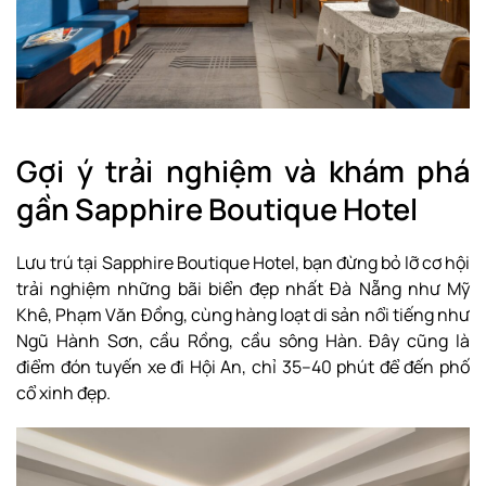
Gợi ý trải nghiệm và khám phá
gần Sapphire Boutique Hotel
Lưu trú tại Sapphire Boutique Hotel, bạn đừng bỏ lỡ cơ hội
trải nghiệm những bãi biển đẹp nhất Đà Nẵng như Mỹ
Khê, Phạm Văn Đồng, cùng hàng loạt di sản nổi tiếng như
Ngũ Hành Sơn, cầu Rồng, cầu sông Hàn. Đây cũng là
điểm đón tuyến xe đi Hội An, chỉ 35–40 phút để đến phố
cổ xinh đẹp.