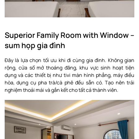
Superior Family Room with Window –
sum họp gia đình
Đây là lựa chọn tối ưu khi đi cùng gia đình. Không gian
rộng, cửa sổ mở thoáng đãng, khu vực sinh hoạt tiện
dụng và các thiết bị như tivi màn hình phẳng, máy điều
hòa, dụng cụ pha trà/cà phê đều sẵn có. Tạo nên trải
nghiệm thoải mái và gắn kết cho tất cả thành viên.