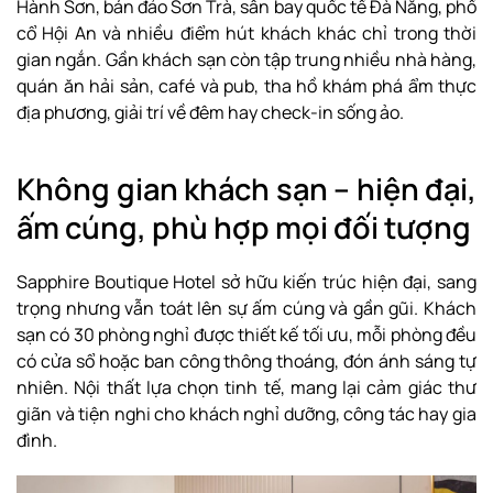
Hành Sơn, bán đảo Sơn Trà, sân bay quốc tế Đà Nẵng, phố
cổ Hội An và nhiều điểm hút khách khác chỉ trong thời
gian ngắn. Gần khách sạn còn tập trung nhiều nhà hàng,
quán ăn hải sản, café và pub, tha hồ khám phá ẩm thực
địa phương, giải trí về đêm hay check-in sống ảo.
Không gian khách sạn – hiện đại,
ấm cúng, phù hợp mọi đối tượng
Sapphire Boutique Hotel sở hữu kiến trúc hiện đại, sang
trọng nhưng vẫn toát lên sự ấm cúng và gần gũi. Khách
sạn có 30 phòng nghỉ được thiết kế tối ưu, mỗi phòng đều
có cửa sổ hoặc ban công thông thoáng, đón ánh sáng tự
nhiên. Nội thất lựa chọn tinh tế, mang lại cảm giác thư
giãn và tiện nghi cho khách nghỉ dưỡng, công tác hay gia
đình.