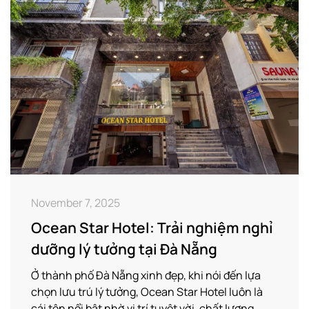
November 7, 2025
Ocean Star Hotel: Trải nghiệm nghỉ
dưỡng lý tưởng tại Đà Nẵng
Ở thành phố Đà Nẵng xinh đẹp, khi nói đến lựa
chọn lưu trú lý tưởng, Ocean Star Hotel luôn là
cái tên nổi bật nhờ vị trí tuyệt vời, chất lượng