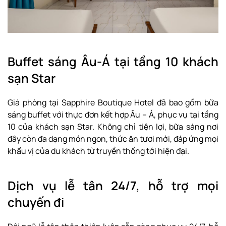
Buffet sáng Âu-Á tại tầng 10 khách
sạn Star
Giá phòng tại Sapphire Boutique Hotel đã bao gồm bữa
sáng buffet với thực đơn kết hợp Âu – Á, phục vụ tại tầng
10 của khách sạn Star. Không chỉ tiện lợi, bữa sáng nơi
đây còn đa dạng món ngon, thức ăn tươi mới, đáp ứng mọi
khẩu vị của du khách từ truyền thống tới hiện đại.
Dịch vụ lễ tân 24/7, hỗ trợ mọi
chuyến đi