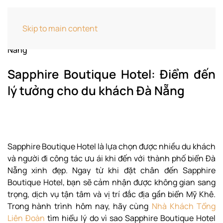
Home
Cẩm Nang Khách Sạn
Sapphire
Skip to main content
Boutique Hotel: Điểm đến lý tưởng cho du khách Đà
Nẵng
Sapphire Boutique Hotel: Điểm đến
lý tưởng cho du khách Đà Nẵng
Sapphire Boutique Hotel là lựa chọn được nhiều du khách
và người đi công tác ưu ái khi đến với thành phố biển Đà
Nẵng xinh đẹp. Ngay từ khi đặt chân đến Sapphire
Boutique Hotel, bạn sẽ cảm nhận được không gian sang
trọng, dịch vụ tận tâm và vị trí đắc địa gần biển Mỹ Khê.
Trong hành trình hôm nay, hãy cùng
Nhà Khách Tổng
Liên Đoàn
tìm hiểu lý do vì sao Sapphire Boutique Hotel