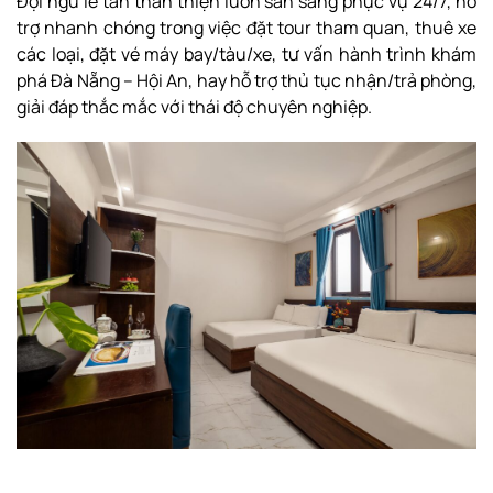
Đội ngũ lễ tân thân thiện luôn sẵn sàng phục vụ 24/7, hỗ
trợ nhanh chóng trong việc đặt tour tham quan, thuê xe
các loại, đặt vé máy bay/tàu/xe, tư vấn hành trình khám
phá Đà Nẵng – Hội An, hay hỗ trợ thủ tục nhận/trả phòng,
giải đáp thắc mắc với thái độ chuyên nghiệp.