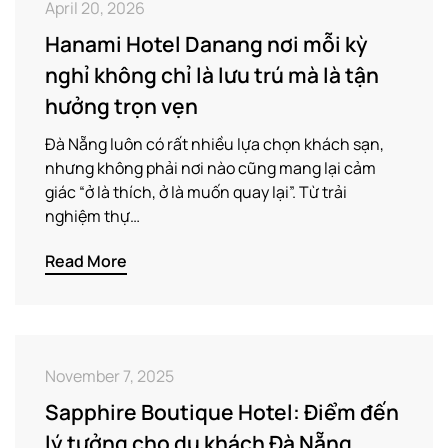
April 20, 2026
Hanami Hotel Danang nơi mỗi kỳ
nghỉ không chỉ là lưu trú mà là tận
hưởng trọn vẹn
Đà Nẵng luôn có rất nhiều lựa chọn khách sạn,
nhưng không phải nơi nào cũng mang lại cảm
giác “ở là thích, ở là muốn quay lại”. Từ trải
nghiệm thự…
Read More
November 7, 2025
Sapphire Boutique Hotel: Điểm đến
lý tưởng cho du khách Đà Nẵng