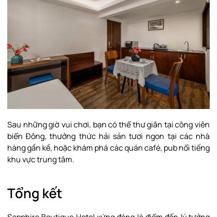
Sau những giờ vui chơi, bạn có thể thư giãn tại công viên
biển Đông, thưởng thức hải sản tươi ngon tại các nhà
hàng gần kề, hoặc khám phá các quán café, pub nổi tiếng
khu vực trung tâm.
Tổng kết
Sapphire Boutique Hotel xứng đáng là điểm đến lý tưởng