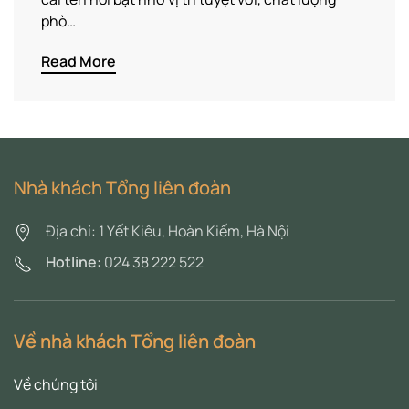
phò…
Read More
Nhà khách Tổng liên đoàn
Địa chỉ: 1 Yết Kiêu, Hoàn Kiếm, Hà Nội
Hotline:
024 38 222 522
Về nhà khách Tổng liên đoàn
Về chúng tôi