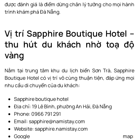
được đánh giá là điểm dừng chân lý tưởng cho mọi hành
trình khám phá Đà Nẵng.
Vị trí Sapphire Boutique Hotel –
thu hút du khách nhờ toạ độ
vàng
Nằm tại trung tâm khu du lịch biển Sơn Trà, Sapphire
Boutique Hotel có vị trí vô cùng thuận tiện, đáp ứng mọi
nhu cầu di chuyển của du khách:
Sapphire boutique hotel
Địa chỉ: 19 Lê Bình, phường An Hải, Đà Nẵng
Phone: 0966 791 291
Email: sapphire@namistay.com
Website: sapphire.namistay.com
Google map
: