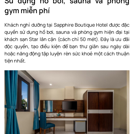
Sử dụng hồ bơi, sauna và phòng
gym miễn phí
Khách nghỉ dưỡng tại Sapphire Boutique Hotel được đặc
quyền sử dụng hồ bơi, sauna và phòng gym hiện đại tại
khách sạn Star lân cận (cách chỉ 50 mét). Đây là ưu đãi
độc quyền, tạo điều kiện để bạn thư giãn sau ngày dài
hoặc năng động tập luyện rèn sức khoẻ một cách thuận
tiện nhất.