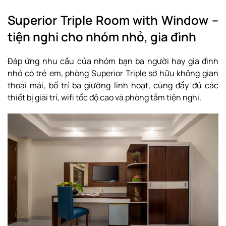
Superior Triple Room with Window –
tiện nghi cho nhóm nhỏ, gia đình
Đáp ứng nhu cầu của nhóm bạn ba người hay gia đình
nhỏ có trẻ em, phòng Superior Triple sở hữu không gian
thoải mái, bố trí ba giường linh hoạt, cùng đầy đủ các
thiết bị giải trí, wifi tốc độ cao và phòng tắm tiện nghi.