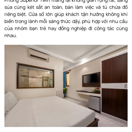
Phòng Superior Twin mang lại không gian rộng rãi, sáng
sủa cùng két sắt an toàn, bàn làm việc và tủ chứa đồ
riêng biệt. Cửa sổ lớn giúp khách tận hưởng không khí
biển trong lành mỗi sáng thức dậy, phù hợp với nhu cầu
của nhóm bạn trẻ hay đồng nghiệp đi công tác cùng
nhau.