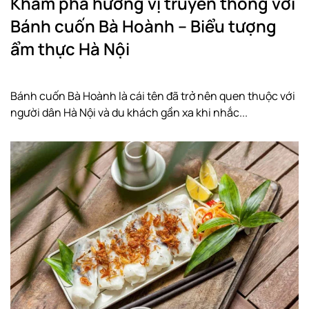
Khám phá hương vị truyền thống với
Bánh cuốn Bà Hoành – Biểu tượng
ẩm thực Hà Nội
Bánh cuốn Bà Hoành là cái tên đã trở nên quen thuộc với
người dân Hà Nội và du khách gần xa khi nhắc...