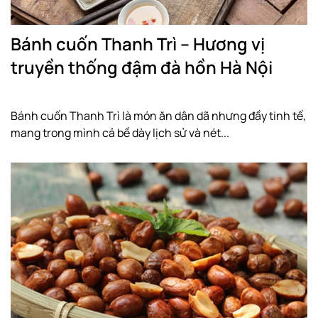
Bánh cuốn Thanh Trì – Hương vị
truyền thống đậm đà hồn Hà Nội
Bánh cuốn Thanh Trì là món ăn dân dã nhưng đầy tinh tế,
mang trong mình cả bề dày lịch sử và nét...