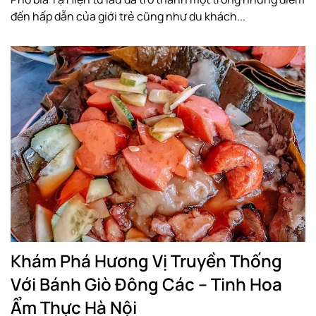
đến hấp dẫn của giới trẻ cũng như du khách...
Khám Phá Hương Vị Truyền Thống
Với Bánh Giò Đông Các – Tinh Hoa
Ẩm Thực Hà Nội