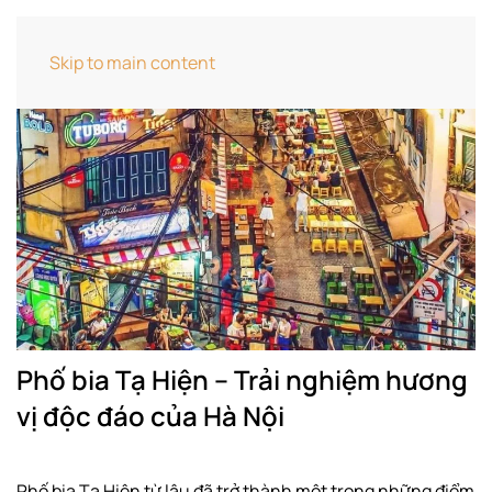
Skip to main content
Phố bia Tạ Hiện – Trải nghiệm hương
vị độc đáo của Hà Nội
Phố bia Tạ Hiện từ lâu đã trở thành một trong những điểm