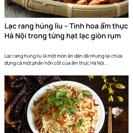
Lạc rang húng lìu – Tinh hoa ẩm thực
Hà Nội trong từng hạt lạc giòn rụm
Lạc rang húng lìu là một món ăn dân dã nhưng lại chứa
đựng cả một phần hồn cốt của ẩm thực Hà Nội...