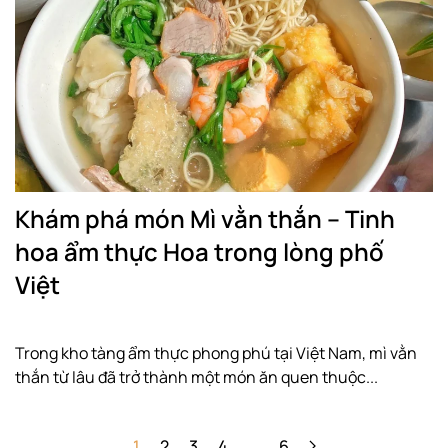
Khám phá món Mì vằn thắn – Tinh
hoa ẩm thực Hoa trong lòng phố
Việt
Trong kho tàng ẩm thực phong phú tại Việt Nam, mì vằn
thắn từ lâu đã trở thành một món ăn quen thuộc...
1
2
3
4
…
6