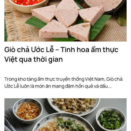
Giò chả Ước Lễ – Tinh hoa ẩm thực
Việt qua thời gian
Trong kho tàng ẩm thực truyền thống Việt Nam, Giò chả
Ước Lễ luôn là món ăn mang đậm hồn quê và dấu...