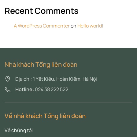
Recent Comments
A WordPress Commenter
on
Hello world!
Nhà khách Tổng liên đoàn
Địa chỉ: 1 Yết Kiêu, Hoàn Kiếm, Hà Nội
Hotline:
024 38 222 522
Về nhà khách Tổng liên đoàn
Về chúng tôi