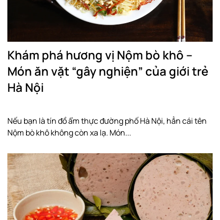
Khám phá hương vị Nộm bò khô –
Món ăn vặt “gây nghiện” của giới trẻ
Hà Nội
Nếu bạn là tín đồ ẩm thực đường phố Hà Nội, hẳn cái tên
Nộm bò khô không còn xa lạ. Món...