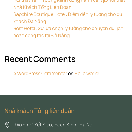
Nhà Khách Tổng Liên Đoàn
Sapphire Boutique Hotel: Điểm đến lý tưởng cho du
khách Đà Nẵng
Rest Hotel: Sự lựa chọn lý tưởng cho chuyến du lịch
hoặc công tác tại Đà Nẵng
Recent Comments
A WordPress Commenter
on
Hello world!
Nhà khách Tổng liên đoàn
Địa chỉ: 1 Yết Kiêu, Hoàn Kiếm, Hà Nội