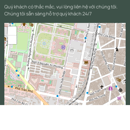
Quý khách có thắc mắc, vui lòng liên hệ với chúng tôi.
Chúng tôi sẵn sàng hỗ trợ quý khách 24/7
+
−