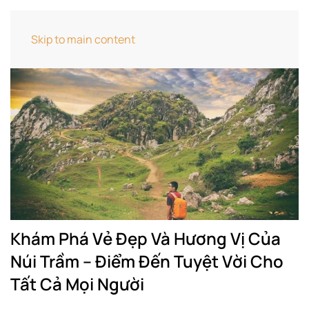
Skip to main content
Khám Phá Vẻ Đẹp Và Hương Vị Của
Núi Trầm – Điểm Đến Tuyệt Vời Cho
Tất Cả Mọi Người