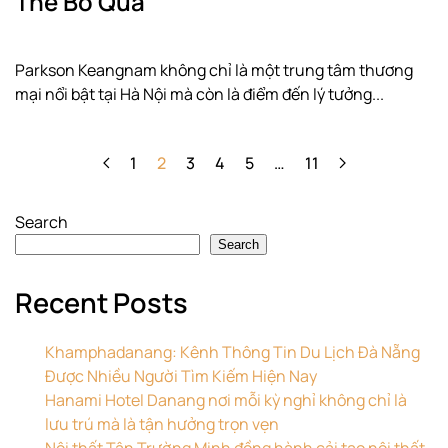
Thể Bỏ Qua
Parkson Keangnam không chỉ là một trung tâm thương
mại nổi bật tại Hà Nội mà còn là điểm đến lý tưởng...
1
2
3
4
5
…
11
Search
Search
Recent Posts
Khamphadanang: Kênh Thông Tin Du Lịch Đà Nẵng
Được Nhiều Người Tìm Kiếm Hiện Nay
Hanami Hotel Danang nơi mỗi kỳ nghỉ không chỉ là
lưu trú mà là tận hưởng trọn vẹn
Nội thất Tân Trường Minh đồng hành cải tạo nội thất