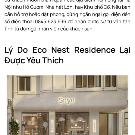
Nội như Hồ Gươm, Nhà hát Lớn, hay Khu phố Cổ. Nếu bạn
cần hỗ trợ hoặc đặt phòng, đừng ngần ngại gọi điện đến
số điện thoại 0845 623 636 để nhận được sự tư vấn tận
tình từ đội ngũ nhân viên của khách sạn.
Lý Do Eco Nest Residence Lại
Được Yêu Thích