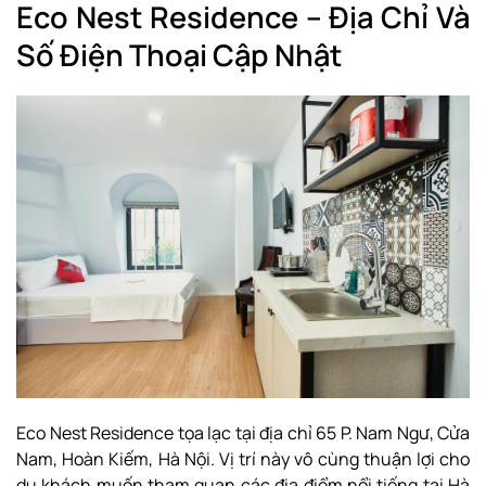
Eco Nest Residence – Địa Chỉ Và
Số Điện Thoại Cập Nhật
Eco Nest Residence tọa lạc tại địa chỉ 65 P. Nam Ngư, Cửa
Nam, Hoàn Kiếm, Hà Nội. Vị trí này vô cùng thuận lợi cho
du khách muốn tham quan các địa điểm nổi tiếng tại Hà