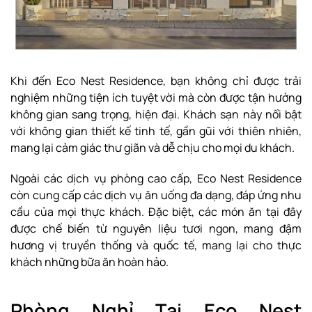
Khi đến Eco Nest Residence, bạn không chỉ được trải
nghiệm những tiện ích tuyệt vời mà còn được tận hưởng
không gian sang trọng, hiện đại. Khách sạn này nổi bật
với không gian thiết kế tinh tế, gần gũi với thiên nhiên,
mang lại cảm giác thư giãn và dễ chịu cho mọi du khách.
Ngoài các dịch vụ phòng cao cấp, Eco Nest Residence
còn cung cấp các dịch vụ ăn uống đa dạng, đáp ứng nhu
cầu của mọi thực khách. Đặc biệt, các món ăn tại đây
được chế biến từ nguyên liệu tươi ngon, mang đậm
hương vị truyền thống và quốc tế, mang lại cho thực
khách những bữa ăn hoàn hảo.
Phòng Nghỉ Tại Eco Nest