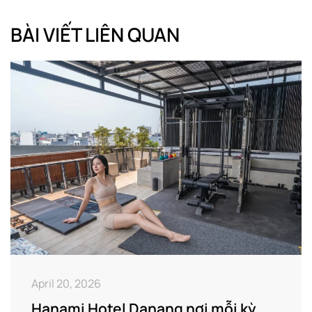
BÀI VIẾT LIÊN QUAN
April 20, 2026
Hanami Hotel Danang nơi mỗi kỳ