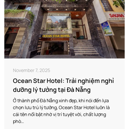
November 7, 2025
Ocean Star Hotel: Trải nghiệm nghỉ
dưỡng lý tưởng tại Đà Nẵng
Ở thành phố Đà Nẵng xinh đẹp, khi nói đến lựa
chọn lưu trú lý tưởng, Ocean Star Hotel luôn là
cái tên nổi bật nhờ vị trí tuyệt vời, chất lượng
phò…