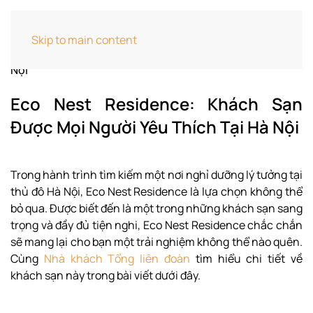
Home
Cẩm Nang Khách Sạn
Eco Nest
Skip to main content
Residence: Khách Sạn Được Mọi Người Yêu Thích Tại Hà
Nội
Eco Nest Residence: Khách Sạn
Được Mọi Người Yêu Thích Tại Hà Nội
Trong hành trình tìm kiếm một nơi nghỉ dưỡng lý tưởng tại
thủ đô Hà Nội, Eco Nest Residence là lựa chọn không thể
bỏ qua. Được biết đến là một trong những khách sạn sang
trọng và đầy đủ tiện nghi, Eco Nest Residence chắc chắn
sẽ mang lại cho bạn một trải nghiệm không thể nào quên.
Cùng
Nhà khách Tổng liên đoàn
tìm hiểu chi tiết về
khách sạn này trong bài viết dưới đây.