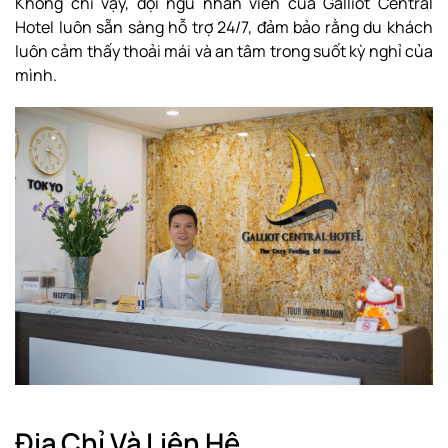
Không chỉ vậy, đội ngũ nhân viên của Galliot Central
Hotel luôn sẵn sàng hỗ trợ 24/7, đảm bảo rằng du khách
luôn cảm thấy thoải mái và an tâm trong suốt kỳ nghỉ của
mình.
Địa Chỉ Và Liên Hệ