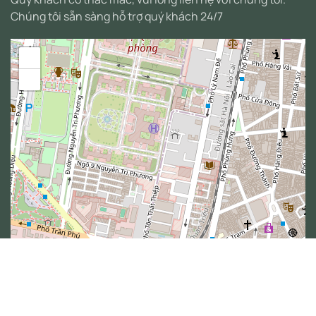
Chúng tôi sẵn sàng hỗ trợ quý khách 24/7
+
−