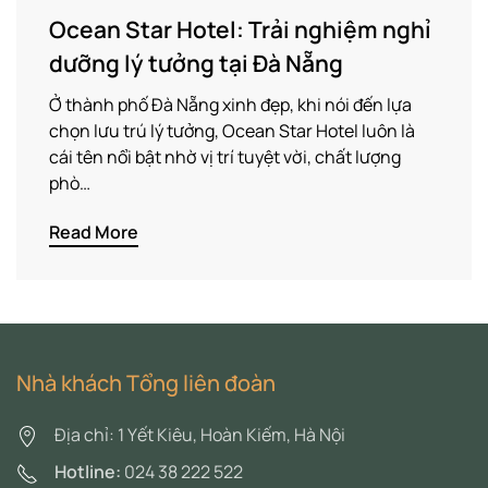
Ocean Star Hotel: Trải nghiệm nghỉ
dưỡng lý tưởng tại Đà Nẵng
Ở thành phố Đà Nẵng xinh đẹp, khi nói đến lựa
chọn lưu trú lý tưởng, Ocean Star Hotel luôn là
cái tên nổi bật nhờ vị trí tuyệt vời, chất lượng
phò…
Read More
Nhà khách Tổng liên đoàn
Địa chỉ: 1 Yết Kiêu, Hoàn Kiếm, Hà Nội
Hotline:
024 38 222 522