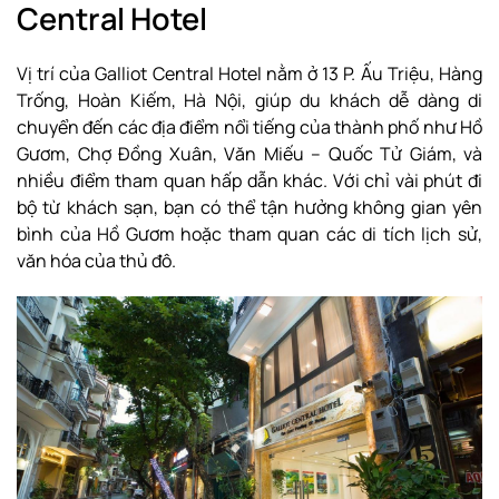
Central Hotel
Vị trí của Galliot Central Hotel nằm ở 13 P. Ấu Triệu, Hàng
Trống, Hoàn Kiếm, Hà Nội, giúp du khách dễ dàng di
chuyển đến các địa điểm nổi tiếng của thành phố như Hồ
Gươm, Chợ Đồng Xuân, Văn Miếu – Quốc Tử Giám, và
nhiều điểm tham quan hấp dẫn khác. Với chỉ vài phút đi
bộ từ khách sạn, bạn có thể tận hưởng không gian yên
bình của Hồ Gươm hoặc tham quan các di tích lịch sử,
văn hóa của thủ đô.