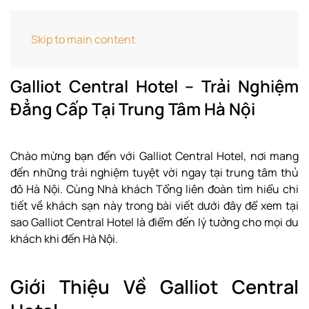
Home
Cẩm Nang Khách Sạn
Galliot Central
Skip to main content
Hotel – Trải Nghiệm Đẳng Cấp Tại Trung Tâm Hà Nội
Galliot Central Hotel – Trải Nghiệm
Đẳng Cấp Tại Trung Tâm Hà Nội
Chào mừng bạn đến với Galliot Central Hotel, nơi mang
đến những trải nghiệm tuyệt vời ngay tại trung tâm thủ
đô Hà Nội. Cùng Nhà khách Tổng liên đoàn tìm hiểu chi
tiết về khách sạn này trong bài viết dưới đây để xem tại
sao Galliot Central Hotel là điểm đến lý tưởng cho mọi du
khách khi đến Hà Nội.
Giới Thiệu Về Galliot Central