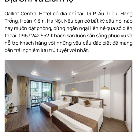
Galliot Central Hotel có địa chỉ tại: 13 P. Ấu Triệu, Hàng
Trống, Hoàn Kiếm, Hà Nội. Nếu bạn có bất kỳ câu hỏi nào
hay muốn đặt phòng, đừng ngần ngại liên hệ qua số điện
thoại: 0967 242 552. Khách sạn luôn sẵn sàng phục vụ và
hỗ trợ khách hàng với những yêu cầu đặc biệt để mang
đến trải nghiệm lưu trú tuyệt vời nhất.