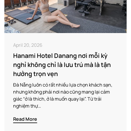
April 20, 2026
Hanami Hotel Danang nơi mỗi kỳ
nghỉ không chỉ là lưu trú mà là tận
hưởng trọn vẹn
Đà Nẵng luôn có rất nhiều lựa chọn khách sạn,
nhưng không phải nơi nào cũng mang lại cảm
giác “ở là thích, ở là muốn quay lại”. Từ trải
nghiệm thự…
Read More