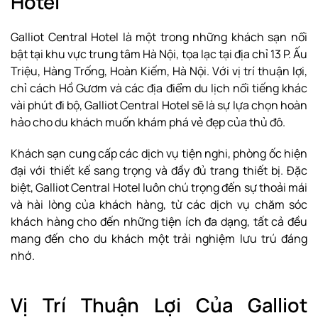
Hotel
Galliot Central Hotel là một trong những khách sạn nổi
bật tại khu vực trung tâm Hà Nội, tọa lạc tại địa chỉ 13 P. Ấu
Triệu, Hàng Trống, Hoàn Kiếm, Hà Nội. Với vị trí thuận lợi,
chỉ cách Hồ Gươm và các địa điểm du lịch nổi tiếng khác
vài phút đi bộ, Galliot Central Hotel sẽ là sự lựa chọn hoàn
hảo cho du khách muốn khám phá vẻ đẹp của thủ đô.
Khách sạn cung cấp các dịch vụ tiện nghi, phòng ốc hiện
đại với thiết kế sang trọng và đầy đủ trang thiết bị. Đặc
biệt, Galliot Central Hotel luôn chú trọng đến sự thoải mái
và hài lòng của khách hàng, từ các dịch vụ chăm sóc
khách hàng cho đến những tiện ích đa dạng, tất cả đều
mang đến cho du khách một trải nghiệm lưu trú đáng
nhớ.
Vị Trí Thuận Lợi Của Galliot