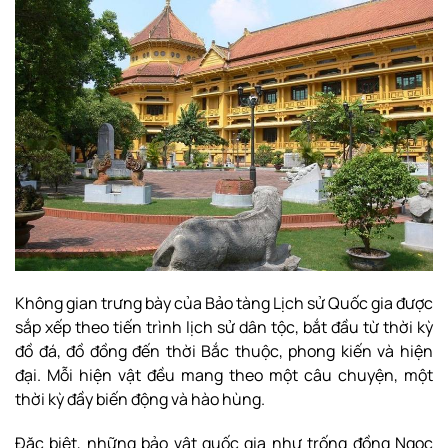
Không gian trưng bày của Bảo tàng Lịch sử Quốc gia được
sắp xếp theo tiến trình lịch sử dân tộc, bắt đầu từ thời kỳ
đồ đá, đồ đồng đến thời Bắc thuộc, phong kiến và hiện
đại. Mỗi hiện vật đều mang theo một câu chuyện, một
thời kỳ đầy biến động và hào hùng.
Đặc biệt, những bảo vật quốc gia như trống đồng Ngọc