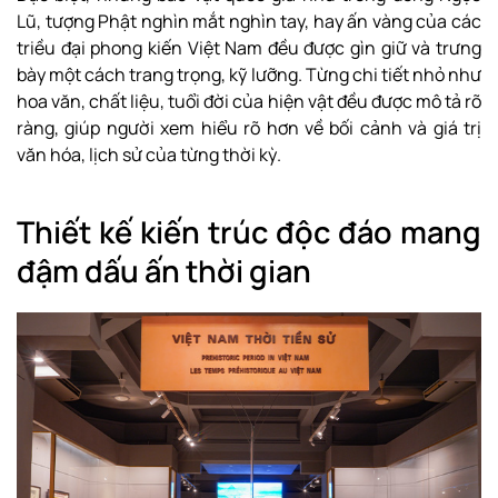
Lũ, tượng Phật nghìn mắt nghìn tay, hay ấn vàng của các
triều đại phong kiến Việt Nam đều được gìn giữ và trưng
bày một cách trang trọng, kỹ lưỡng. Từng chi tiết nhỏ như
hoa văn, chất liệu, tuổi đời của hiện vật đều được mô tả rõ
ràng, giúp người xem hiểu rõ hơn về bối cảnh và giá trị
văn hóa, lịch sử của từng thời kỳ.
Thiết kế kiến trúc độc đáo mang
đậm dấu ấn thời gian