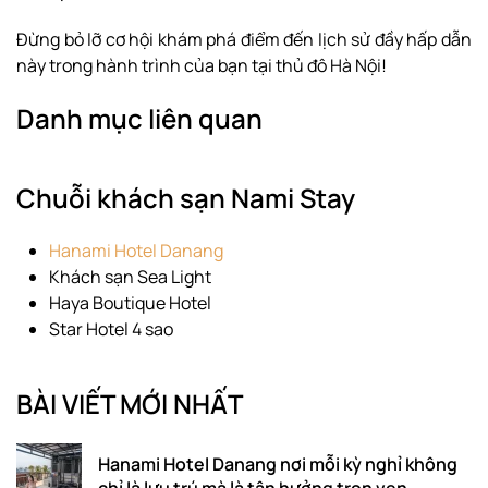
Đừng bỏ lỡ cơ hội khám phá điểm đến lịch sử đầy hấp dẫn
này trong hành trình của bạn tại thủ đô Hà Nội!
Danh mục liên quan
Chuỗi khách sạn Nami Stay
Hanami Hotel Danang
Khách sạn Sea Light
Haya Boutique Hotel
Star Hotel 4 sao
BÀI VIẾT MỚI NHẤT
Hanami Hotel Danang nơi mỗi kỳ nghỉ không
chỉ là lưu trú mà là tận hưởng trọn vẹn