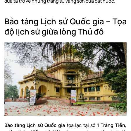
đưa ta trở về những trang sử vàng son của đất nước.
Bảo tàng Lịch sử Quốc gia – Tọa
độ lịch sử giữa lòng Thủ đô
Bảo tàng Lịch sử Quốc gia
tọa lạc tại số
1 Tràng Tiền,