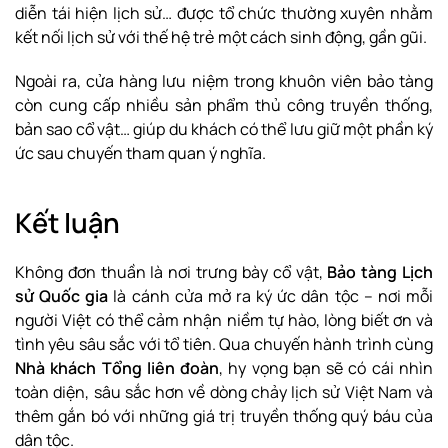
diễn tái hiện lịch sử… được tổ chức thường xuyên nhằm
kết nối lịch sử với thế hệ trẻ một cách sinh động, gần gũi.
Ngoài ra, cửa hàng lưu niệm trong khuôn viên bảo tàng
còn cung cấp nhiều sản phẩm thủ công truyền thống,
bản sao cổ vật… giúp du khách có thể lưu giữ một phần ký
ức sau chuyến tham quan ý nghĩa.
Kết luận
Không đơn thuần là nơi trưng bày cổ vật,
Bảo tàng Lịch
sử Quốc gia
là cánh cửa mở ra ký ức dân tộc – nơi mỗi
người Việt có thể cảm nhận niềm tự hào, lòng biết ơn và
tình yêu sâu sắc với tổ tiên. Qua chuyến hành trình cùng
Nhà khách Tổng liên đoàn
, hy vọng bạn sẽ có cái nhìn
toàn diện, sâu sắc hơn về dòng chảy lịch sử Việt Nam và
thêm gắn bó với những giá trị truyền thống quý báu của
dân tộc.