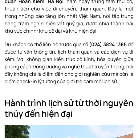
quận Hoàn Kiếm, Hà Nội
, nằm ngay trung tâm thủ đô,
thuận tiện cho việc di chuyển, tham quan. Đây là một
trong những bảo tàng lớn nhất Việt Nam, nơi tập trung
hàng trăm nghìn hiện vật quý giá, được chia thành hai
khu vực chính: khu cổ đại và khu hiện đại.
Du khách có thể liên hệ trước qua số
(024) 3824 1385
để
được tư vấn thông tin, lịch tham quan và các dịch vụ đi
kèm. Với không gian kiến trúc cổ kính, hòa quyện giữa
phong cách Đông Dương và nghệ thuật truyền thống, nơi
đây không chỉ là điểm đến cho giới nghiên cứu mà còn là
điểm check-in lý tưởng của giới trẻ đam mê lịch sử.
Hành trình lịch sử từ thời nguyên
thủy đến hiện đại