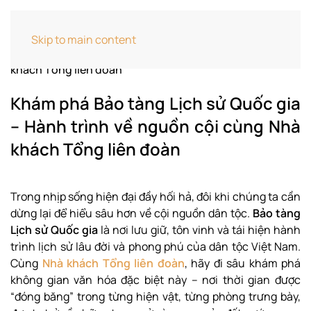
Home
Cẩm Nang Du Lịch
Khám phá Bảo tàng
Skip to main content
Lịch sử Quốc gia – Hành trình về nguồn cội cùng Nhà
khách Tổng liên đoàn
Khám phá Bảo tàng Lịch sử Quốc gia
– Hành trình về nguồn cội cùng Nhà
khách Tổng liên đoàn
Trong nhịp sống hiện đại đầy hối hả, đôi khi chúng ta cần
dừng lại để hiểu sâu hơn về cội nguồn dân tộc.
Bảo tàng
Lịch sử Quốc gia
là nơi lưu giữ, tôn vinh và tái hiện hành
trình lịch sử lâu đời và phong phú của dân tộc Việt Nam.
Cùng
Nhà khách Tổng liên đoàn
, hãy đi sâu khám phá
không gian văn hóa đặc biệt này – nơi thời gian được
“đóng băng” trong từng hiện vật, từng phòng trưng bày,