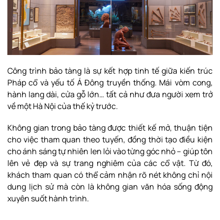
Công trình bảo tàng là sự kết hợp tinh tế giữa kiến trúc
Pháp cổ và yếu tố Á Đông truyền thống. Mái vòm cong,
hành lang dài, cửa gỗ lớn… tất cả như đưa người xem trở
về một Hà Nội của thế kỷ trước.
Không gian trong bảo tàng được thiết kế mở, thuận tiện
cho việc tham quan theo tuyến, đồng thời tạo điều kiện
cho ánh sáng tự nhiên len lỏi vào từng góc nhỏ – giúp tôn
lên vẻ đẹp và sự trang nghiêm của các cổ vật. Từ đó,
khách tham quan có thể cảm nhận rõ nét không chỉ nội
dung lịch sử mà còn là không gian văn hóa sống động
xuyên suốt hành trình.