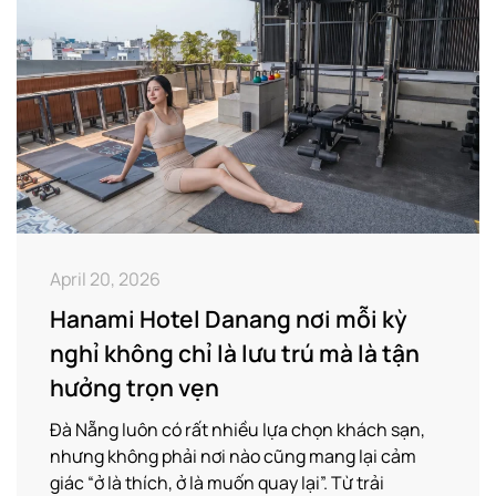
April 20, 2026
Hanami Hotel Danang nơi mỗi kỳ
nghỉ không chỉ là lưu trú mà là tận
hưởng trọn vẹn
Đà Nẵng luôn có rất nhiều lựa chọn khách sạn,
nhưng không phải nơi nào cũng mang lại cảm
giác “ở là thích, ở là muốn quay lại”. Từ trải