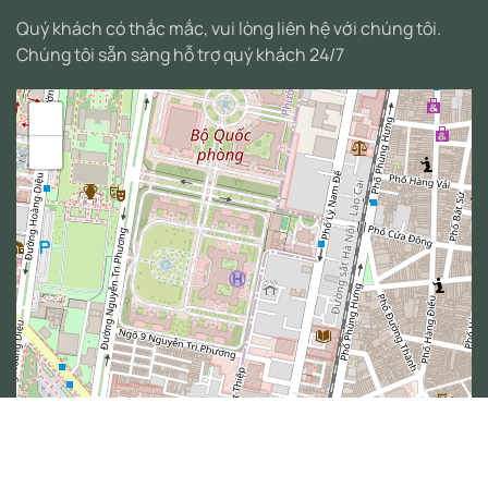
Quý khách có thắc mắc, vui lòng liên hệ với chúng tôi.
Chúng tôi sẵn sàng hỗ trợ quý khách 24/7
+
−