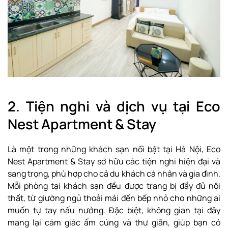
2. Tiện nghi và dịch vụ tại Eco
Nest Apartment & Stay
Là một trong những khách sạn nổi bật tại Hà Nội, Eco
Nest Apartment & Stay sở hữu các tiện nghi hiện đại và
sang trọng, phù hợp cho cả du khách cá nhân và gia đình.
Mỗi phòng tại khách sạn đều được trang bị đầy đủ nội
thất, từ giường ngủ thoải mái đến bếp nhỏ cho những ai
muốn tự tay nấu nướng. Đặc biệt, không gian tại đây
mang lại cảm giác ấm cúng và thư giãn, giúp bạn có