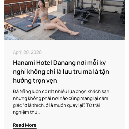
April 20, 2026
Hanami Hotel Danang nơi mỗi kỳ
nghỉ không chỉ là lưu trú mà là tận
hưởng trọn vẹn
Đà Nẵng luôn có rất nhiều lựa chọn khách sạn,
nhưng không phải nơi nào cũng mang lại cảm
giác “ở là thích, ở là muốn quay lại”. Từ trải
nghiệm thự…
Read More