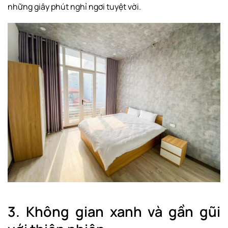
những giây phút nghỉ ngơi tuyệt vời.
3. Không gian xanh và gần gũi