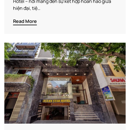
Hotel – nơi mang đến sự kết hợp hoàn hảo giữa
hiện đại, tiệ…
Read More