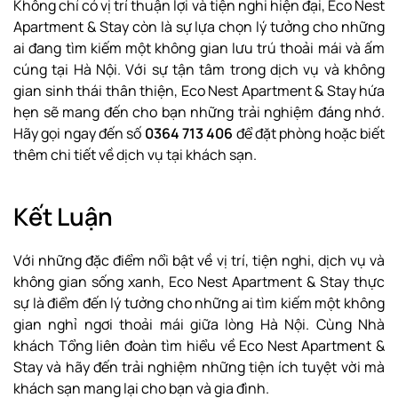
Không chỉ có vị trí thuận lợi và tiện nghi hiện đại, Eco Nest
Apartment & Stay còn là sự lựa chọn lý tưởng cho những
ai đang tìm kiếm một không gian lưu trú thoải mái và ấm
cúng tại Hà Nội. Với sự tận tâm trong dịch vụ và không
gian sinh thái thân thiện, Eco Nest Apartment & Stay hứa
hẹn sẽ mang đến cho bạn những trải nghiệm đáng nhớ.
Hãy gọi ngay đến số
0364 713 406
để đặt phòng hoặc biết
thêm chi tiết về dịch vụ tại khách sạn.
Kết Luận
Với những đặc điểm nổi bật về vị trí, tiện nghi, dịch vụ và
không gian sống xanh, Eco Nest Apartment & Stay thực
sự là điểm đến lý tưởng cho những ai tìm kiếm một không
gian nghỉ ngơi thoải mái giữa lòng Hà Nội. Cùng Nhà
khách Tổng liên đoàn tìm hiểu về Eco Nest Apartment &
Stay và hãy đến trải nghiệm những tiện ích tuyệt vời mà
khách sạn mang lại cho bạn và gia đình.