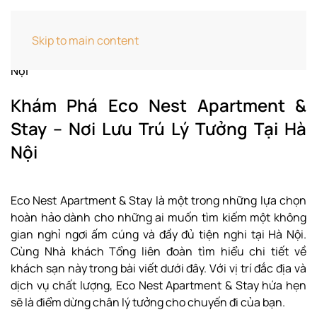
Home
Cẩm Nang Khách Sạn
Khám Phá Eco
Skip to main content
Nest Apartment & Stay – Nơi Lưu Trú Lý Tưởng Tại Hà
Nội
Khám Phá Eco Nest Apartment &
Stay – Nơi Lưu Trú Lý Tưởng Tại Hà
Nội
Eco Nest Apartment & Stay là một trong những lựa chọn
hoàn hảo dành cho những ai muốn tìm kiếm một không
gian nghỉ ngơi ấm cúng và đầy đủ tiện nghi tại Hà Nội.
Cùng Nhà khách Tổng liên đoàn tìm hiểu chi tiết về
khách sạn này trong bài viết dưới đây. Với vị trí đắc địa và
dịch vụ chất lượng, Eco Nest Apartment & Stay hứa hẹn
sẽ là điểm dừng chân lý tưởng cho chuyến đi của bạn.