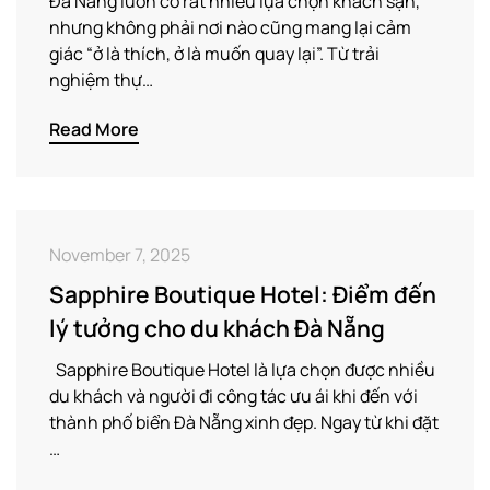
Đà Nẵng luôn có rất nhiều lựa chọn khách sạn,
nhưng không phải nơi nào cũng mang lại cảm
giác “ở là thích, ở là muốn quay lại”. Từ trải
nghiệm thự…
Read More
November 7, 2025
Sapphire Boutique Hotel: Điểm đến
lý tưởng cho du khách Đà Nẵng
Sapphire Boutique Hotel là lựa chọn được nhiều
du khách và người đi công tác ưu ái khi đến với
thành phố biển Đà Nẵng xinh đẹp. Ngay từ khi đặt
…