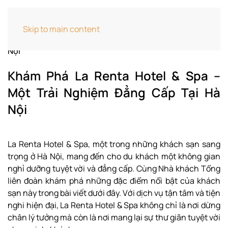
Home
Cẩm Nang Khách Sạn
Khám Phá La
Skip to main content
Renta Hotel & Spa – Một Trải Nghiệm Đẳng Cấp Tại Hà
Nội
Khám Phá La Renta Hotel & Spa –
Một Trải Nghiệm Đẳng Cấp Tại Hà
Nội
La Renta Hotel & Spa, một trong những khách sạn sang
trọng ở Hà Nội, mang đến cho du khách một không gian
nghỉ dưỡng tuyệt vời và đẳng cấp. Cùng Nhà khách Tổng
liên đoàn khám phá những đặc điểm nổi bật của khách
sạn này trong bài viết dưới đây. Với dịch vụ tận tâm và tiện
nghi hiện đại, La Renta Hotel & Spa không chỉ là nơi dừng
chân lý tưởng mà còn là nơi mang lại sự thư giãn tuyệt vời