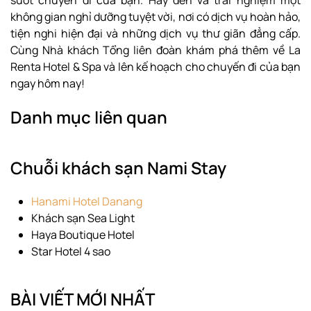
suốt chuyến đi của bạn. Hãy đến và trải nghiệm một
không gian nghỉ dưỡng tuyệt vời, nơi có dịch vụ hoàn hảo,
tiện nghi hiện đại và những dịch vụ thư giãn đẳng cấp.
Cùng Nhà khách Tổng liên đoàn khám phá thêm về La
Renta Hotel & Spa và lên kế hoạch cho chuyến đi của bạn
ngay hôm nay!
Danh mục liên quan
Chuỗi khách sạn Nami Stay
Hanami Hotel Danang
Khách sạn Sea Light
Haya Boutique Hotel
Star Hotel 4 sao
BÀI VIẾT MỚI NHẤT