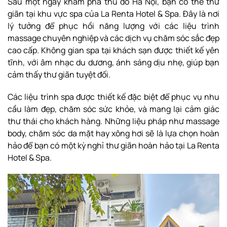
Sau một ngày khám phá thủ đô Hà Nội, bạn có thể thư
giãn tại khu vực spa của La Renta Hotel & Spa. Đây là nơi
lý tưởng để phục hồi năng lượng với các liệu trình
massage chuyên nghiệp và các dịch vụ chăm sóc sắc đẹp
cao cấp. Không gian spa tại khách sạn được thiết kế yên
tĩnh, với âm nhạc du dương, ánh sáng dịu nhẹ, giúp bạn
cảm thấy thư giãn tuyệt đối.
Các liệu trình spa được thiết kế đặc biệt để phục vụ nhu
cầu làm đẹp, chăm sóc sức khỏe, và mang lại cảm giác
thư thái cho khách hàng. Những liệu pháp như massage
body, chăm sóc da mặt hay xông hơi sẽ là lựa chọn hoàn
hảo để bạn có một kỳ nghỉ thư giãn hoàn hảo tại La Renta
Hotel & Spa.