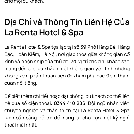
cho mọi du khách.
Địa Chỉ và Thông Tin Liên Hệ Của
La Renta Hotel & Spa
La Renta Hotel & Spa tọa lạc tại số 39 Phố Hàng Bè, Hàng
Bạc, Hoàn Kiếm, Hà Nội, nơi giao thoa giữa không gian cổ
kính và nhộn nhịp của thủ đô. Với vị trí đắc địa, khách sạn
mang đến cho du khách một không gian yên tĩnh nhưng
không kém phần thuận tiện để khám phá các điểm tham
quan nổi tiếng.
Để biết thêm chi tiết hoặc đặt phòng, du khách có thể liên
hệ qua số điện thoại:
0344 410 286
. Đội ngũ nhân viên
chuyên nghiệp và thân thiện tại La Renta Hotel & Spa
luôn sẵn sàng hỗ trợ để mang lại cho bạn một kỳ nghỉ
thoải mái nhất.